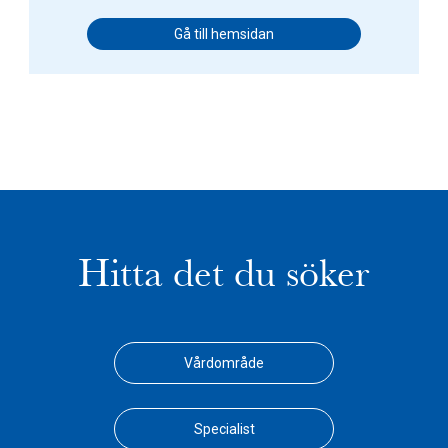
Gå till hemsidan
Hitta det du söker
Vårdområde
Specialist