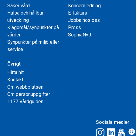
Säker vård
Koncernledning
Hälsa och hållbar
E-faktura
utveckling
Jobba hos oss
Klagomål/synpunkter på
Press
vården
SophiaNytt
Synpunkter på miljö eller
service
Övrigt
Hitta hit
Kontakt
Om webbplatsen
Om personuppgifter
1177 Vårdguiden
Sociala medier