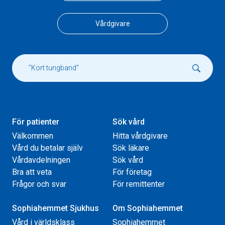
Vårdgivare
För patienter
Sök vård
Välkommen
Hitta vårdgivare
Vård du betalar själv
Sök läkare
Vårdavdelningen
Sök vård
Bra att veta
För företag
Frågor och svar
För remittenter
Sophiahemmet Sjukhus
Om Sophiahemmet
Vård i världsklass
Sophiahemmet