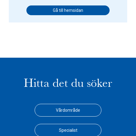
Gå till hemsidan
Hitta det du söker
Vårdområde
Specialist