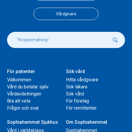
Vårdgivare
För patienter
Sök vård
Välkommen
Hitta vårdgivare
Vård du betalar själv
Sök läkare
Vårdavdelningen
Sök vård
Bra att veta
För företag
Frågor och svar
För remittenter
Sophiahemmet Sjukhus
Om Sophiahemmet
Vård i världsklass
Sophiahemmet