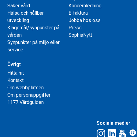
Säker vård
Koncernledning
Hälsa och hållbar
E-faktura
utveckling
Jobba hos oss
Klagomål/synpunkter på
Press
vården
SophiaNytt
Synpunkter på miljö eller
service
Övrigt
Hitta hit
Kontakt
Om webbplatsen
Om personuppgifter
1177 Vårdguiden
Sociala medier