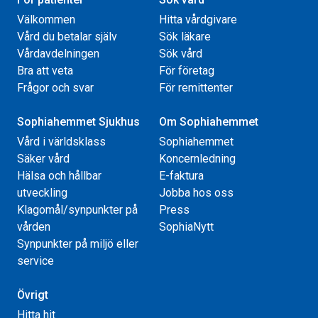
Välkommen
Hitta vårdgivare
Vård du betalar själv
Sök läkare
Vårdavdelningen
Sök vård
Bra att veta
För företag
Frågor och svar
För remittenter
Sophiahemmet Sjukhus
Om Sophiahemmet
Vård i världsklass
Sophiahemmet
Säker vård
Koncernledning
Hälsa och hållbar
E-faktura
utveckling
Jobba hos oss
Klagomål/synpunkter på
Press
vården
SophiaNytt
Synpunkter på miljö eller
service
Övrigt
Hitta hit