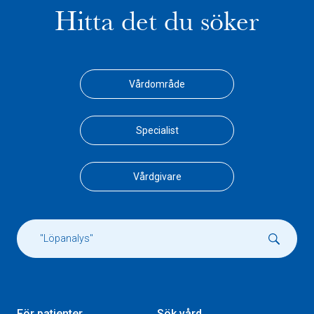
Hitta det du söker
Vårdområde
Specialist
Vårdgivare
För patienter
Sök vård