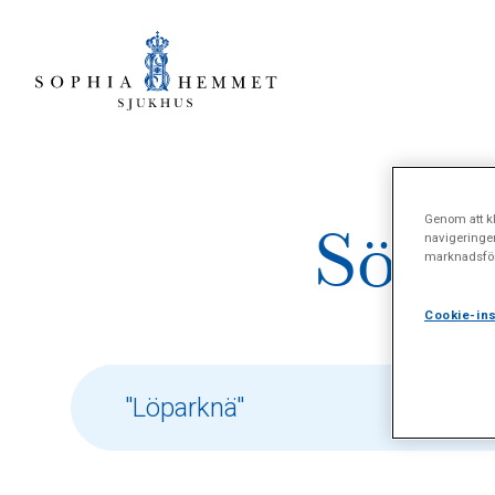
Genom att kl
Sökre
navigeringe
marknadsför
Cookie-ins