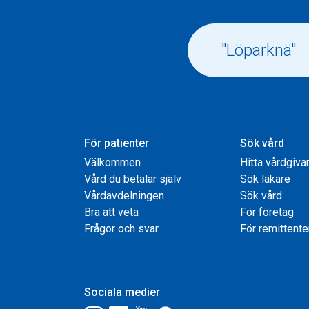
För patienter
Sök vård
Välkommen
Hitta vårdgiva
Vård du betalar själv
Sök läkare
Vårdavdelningen
Sök vård
Bra att veta
För företag
Frågor och svar
För remittente
Sociala medier