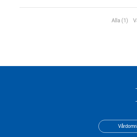
Alla (1)
V
Vårdomr