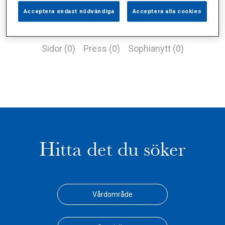
Acceptera endast nödvändiga
Acceptera alla cookies
Alla (1)
Vårdgivare (0)
Specialister (0)
Sidor (0)
Press (0)
Sophianytt (0)
Hitta det du söker
Vårdområde