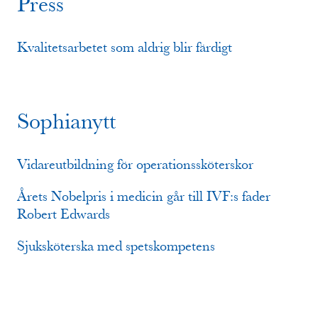
Press
Kvalitetsarbetet som aldrig blir färdigt
Sophianytt
Vidareutbildning för operationssköterskor
Årets Nobelpris i medicin går till IVF:s fader
Robert Edwards
Sjuksköterska med spetskompetens