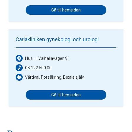
Gå till hemsidan
Carlakliniken gynekologi och urologi
Hus H, Valhallavägen 91
08-122 500 00
Vårdval, Försäkring, Betala själv
Gå till hemsidan