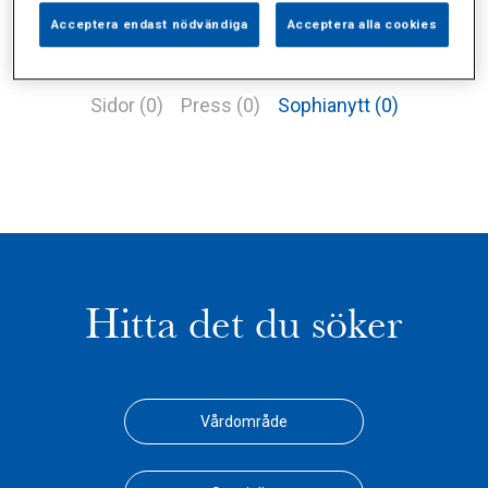
Acceptera endast nödvändiga
Acceptera alla cookies
Alla (1)
Vårdgivare (0)
Specialister (0)
Sidor (0)
Press (0)
Sophianytt (0)
Hitta det du söker
Vårdområde