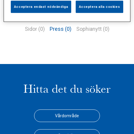
Acceptera endast nödvändiga
Acceptera alla cookies
Alla (1)
Vårdgivare (0)
Specialister (0)
Sidor (0)
Press (0)
Sophianytt (0)
Hitta det du söker
Vårdområde