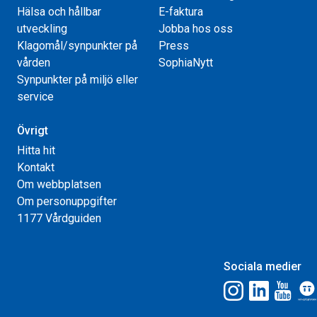
Hälsa och hållbar
E-faktura
utveckling
Jobba hos oss
Klagomål/synpunkter på
Press
vården
SophiaNytt
Synpunkter på miljö eller
service
Övrigt
Hitta hit
Kontakt
Om webbplatsen
Om personuppgifter
1177 Vårdguiden
Sociala medier