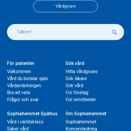
Vårdgivare
För patienter
Sök vård
Välkommen
Hitta vårdgivare
Vård du betalar själv
Sök läkare
Vårdavdelningen
Sök vård
Bra att veta
För företag
Frågor och svar
För remittenter
Sophiahemmet Sjukhus
Om Sophiahemmet
Vård i världsklass
Sophiahemmet
Säker vård
Koncernledning