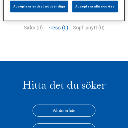
Acceptera endast nödvändiga
Acceptera alla cookies
Alla (2)
Vårdgivare (1)
Specialister (0)
Sidor (0)
Press (0)
Sophianytt (0)
Hitta det du söker
Vårdområde