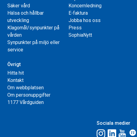
Säker vård
Koncernledning
Hälsa och hållbar
E-faktura
utveckling
Jobba hos oss
Klagomål/synpunkter på
Press
vården
SophiaNytt
Synpunkter på miljö eller
service
Övrigt
Hitta hit
Kontakt
Om webbplatsen
Om personuppgifter
1177 Vårdguiden
Sociala medier