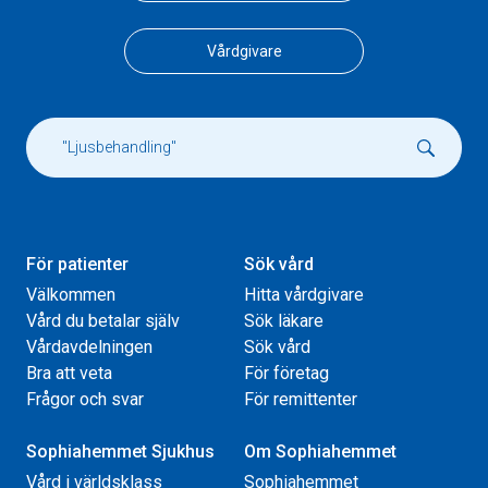
Vårdgivare
För patienter
Sök vård
Välkommen
Hitta vårdgivare
Vård du betalar själv
Sök läkare
Vårdavdelningen
Sök vård
Bra att veta
För företag
Frågor och svar
För remittenter
Sophiahemmet Sjukhus
Om Sophiahemmet
Vård i världsklass
Sophiahemmet