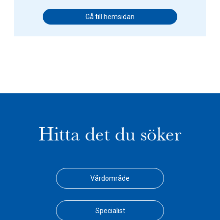
Gå till hemsidan
Hitta det du söker
Vårdområde
Specialist