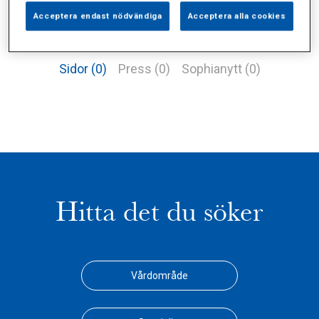
Acceptera endast nödvändiga
Acceptera alla cookies
Alla (1)
Vårdgivare (1)
Specialister (0)
Sidor (0)
Press (0)
Sophianytt (0)
Hitta det du söker
Vårdområde