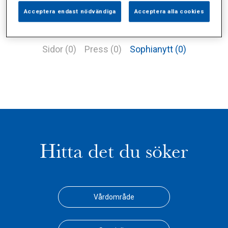
Acceptera endast nödvändiga
Acceptera alla cookies
Alla (1)
Vårdgivare (4)
Specialister (0)
Sidor (0)
Press (0)
Sophianytt (0)
Hitta det du söker
Vårdområde