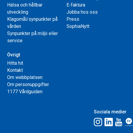
Hälsa och hållbar
E-faktura
utveckling
Jobba hos oss
Klagomål/synpunkter på
Press
vården
SophiaNytt
Synpunkter på miljö eller
service
Övrigt
Hitta hit
Kontakt
Om webbplatsen
Om personuppgifter
1177 Vårdguiden
Sociala medier