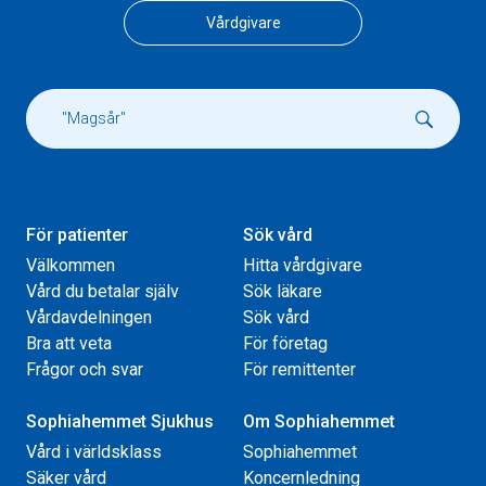
Vårdgivare
För patienter
Sök vård
Välkommen
Hitta vårdgivare
Vård du betalar själv
Sök läkare
Vårdavdelningen
Sök vård
Bra att veta
För företag
Frågor och svar
För remittenter
Sophiahemmet Sjukhus
Om Sophiahemmet
Vård i världsklass
Sophiahemmet
Säker vård
Koncernledning