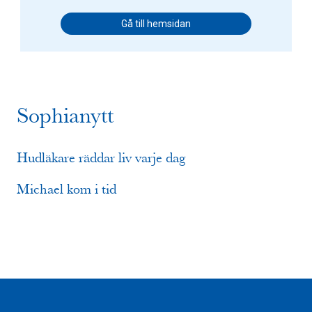
Gå till hemsidan
Sophianytt
Hudläkare räddar liv varje dag
Michael kom i tid