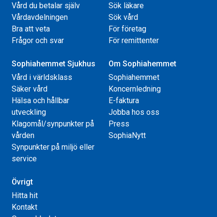
Vård du betalar själv
Sök läkare
Vårdavdelningen
Sök vård
Bra att veta
För företag
Frågor och svar
För remittenter
Sophiahemmet Sjukhus
Om Sophiahemmet
Vård i världsklass
Sophiahemmet
Säker vård
Koncernledning
Hälsa och hållbar
E-faktura
utveckling
Jobba hos oss
Klagomål/synpunkter på
Press
vården
SophiaNytt
Synpunkter på miljö eller
service
Övrigt
Hitta hit
Kontakt