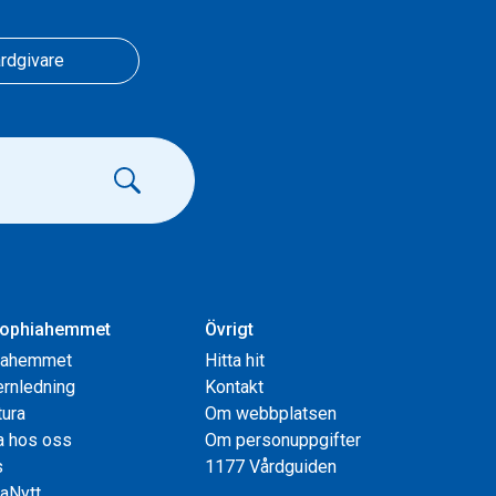
rdgivare
ophiahemmet
Övrigt
iahemmet
Hitta hit
rnledning
Kontakt
tura
Om webbplatsen
a hos oss
Om personuppgifter
s
1177 Vårdguiden
aNytt