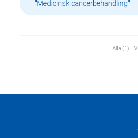
Alla (1)
V