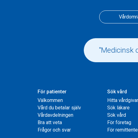
Vårdomr
För patienter
Sök vård
Välkommen
Hitta vårdgiva
Vård du betalar själv
Sök läkare
Vårdavdelningen
Sök vård
Bra att veta
För företag
Frågor och svar
För remittente