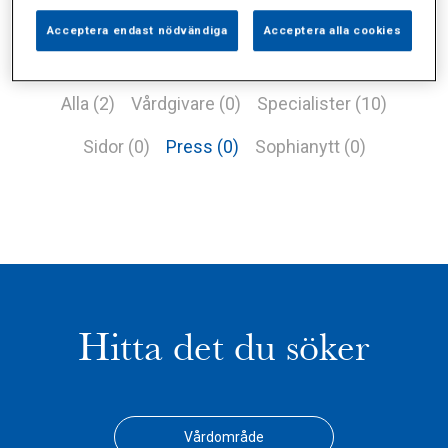
Acceptera endast nödvändiga
Acceptera alla cookies
Alla (2)
Vårdgivare (0)
Specialister (10)
Sidor (0)
Press (0)
Sophianytt (0)
Hitta det du söker
Vårdområde