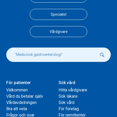
Specialist
Vårdgivare
För patienter
Sök vård
Välkommen
Hitta vårdgivare
Vård du betalar själv
Sök läkare
Vårdavdelningen
Sök vård
Bra att veta
För företag
Frågor och svar
För remittenter