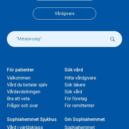
Vårdgivare
För patienter
Sök vård
Välkommen
Hitta vårdgivare
Vård du betalar själv
Sök läkare
Vårdavdelningen
Sök vård
Bra att veta
För företag
Frågor och svar
För remittenter
Sophiahemmet Sjukhus
Om Sophiahemmet
Vård i världsklass
Sophiahemmet