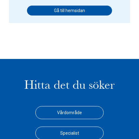
Gå till hemsidan
Hitta det du söker
Vårdområde
Specialist