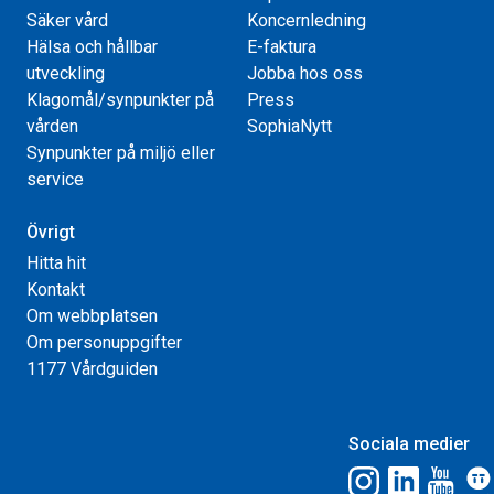
Säker vård
Koncernledning
Hälsa och hållbar
E-faktura
utveckling
Jobba hos oss
Klagomål/synpunkter på
Press
vården
SophiaNytt
Synpunkter på miljö eller
service
Övrigt
Hitta hit
Kontakt
Om webbplatsen
Om personuppgifter
1177 Vårdguiden
Sociala medier