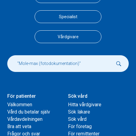
Specialist
Vårdgivare
För patienter
Sök vård
Välkommen
Hitta vårdgivare
Vård du betalar själv
Sök läkare
Vårdavdelningen
Sök vård
Bra att veta
För företag
Frågor och svar
För remittenter