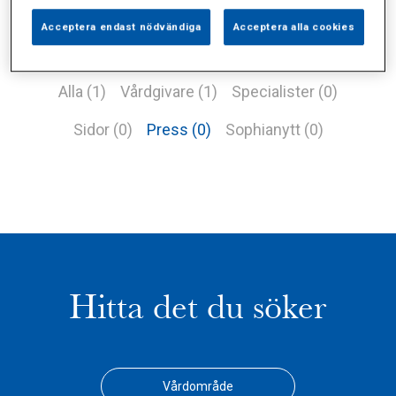
Acceptera endast nödvändiga
Acceptera alla cookies
Alla (1)
Vårdgivare (1)
Specialister (0)
Sidor (0)
Press (0)
Sophianytt (0)
Hitta det du söker
Vårdområde