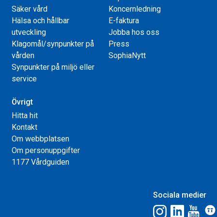
Säker vård
Koncernledning
Hälsa och hållbar
E-faktura
utveckling
Jobba hos oss
Klagomål/synpunkter på
Press
vården
SophiaNytt
Synpunkter på miljö eller
service
Övrigt
Hitta hit
Kontakt
Om webbplatsen
Om personuppgifter
1177 Vårdguiden
Sociala medier