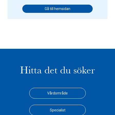
Gå till hemsidan
Hitta det du söker
Vårdområde
Specialist