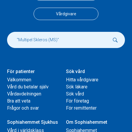
Vårdgivare
För patienter
Sök vård
Välkommen
Hitta vårdgivare
Vård du betalar själv
Sök läkare
Vårdavdelningen
Sök vård
Bra att veta
För företag
Frågor och svar
För remittenter
Sophiahemmet Sjukhus
Om Sophiahemmet
Vård i världsklass
Sophiahemmet