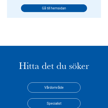
Gå till hemsidan
Hitta det du söker
Vårdområde
Specialist