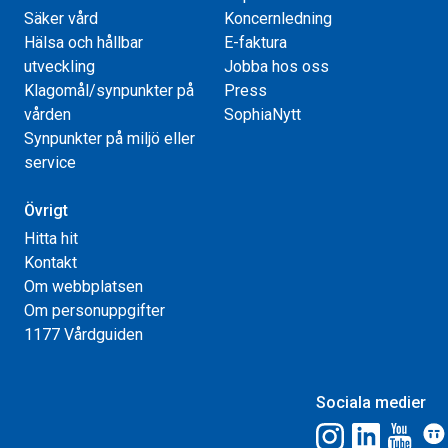
Säker vård
Koncernledning
Hälsa och hållbar
E-faktura
utveckling
Jobba hos oss
Klagomål/synpunkter på
Press
vården
SophiaNytt
Synpunkter på miljö eller
service
Övrigt
Hitta hit
Kontakt
Om webbplatsen
Om personuppgifter
1177 Vårdguiden
Sociala medier