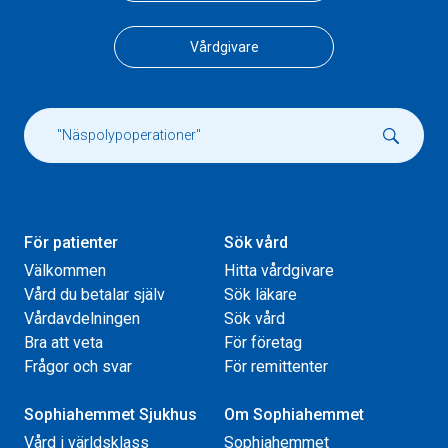
Vårdgivare
För patienter
Sök vård
Välkommen
Hitta vårdgivare
Vård du betalar själv
Sök läkare
Vårdavdelningen
Sök vård
Bra att veta
För företag
Frågor och svar
För remittenter
Sophiahemmet Sjukhus
Om Sophiahemmet
Vård i världsklass
Sophiahemmet