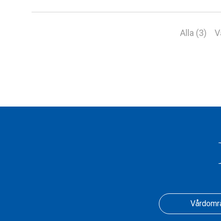
Alla (3)
V
Vårdomr