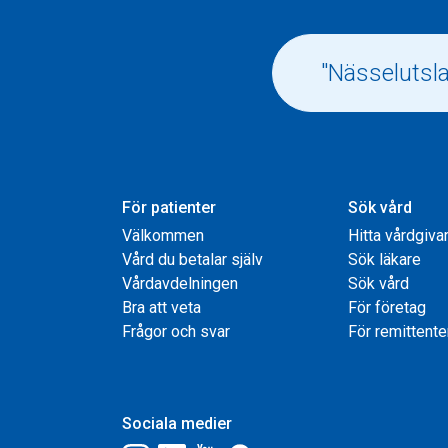
För patienter
Sök vård
Välkommen
Hitta vårdgiva
Vård du betalar själv
Sök läkare
Vårdavdelningen
Sök vård
Bra att veta
För företag
Frågor och svar
För remittente
Sociala medier