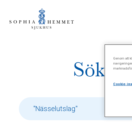
Genom att kl
Sökres
navigeringe
marknadsför
Cookie-ins