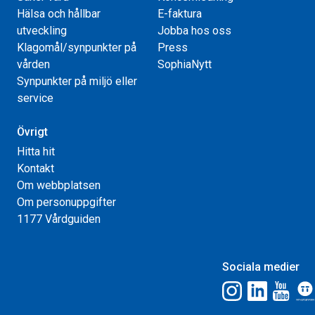
Hälsa och hållbar
E-faktura
utveckling
Jobba hos oss
Klagomål/synpunkter på
Press
vården
SophiaNytt
Synpunkter på miljö eller
service
Övrigt
Hitta hit
Kontakt
Om webbplatsen
Om personuppgifter
1177 Vårdguiden
Sociala medier