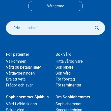
Vårdgivare
För patienter
Sök vård
Välkommen
Hitta vårdgivare
Vård du betalar själv
Sök läkare
Vårdavdelningen
Sök vård
Bra att veta
För företag
Frågor och svar
För remittenter
Sophiahemmet Sjukhus
Om Sophiahemmet
Vård i världsklass
Sophiahemmet
Säker vård
Koncernledning