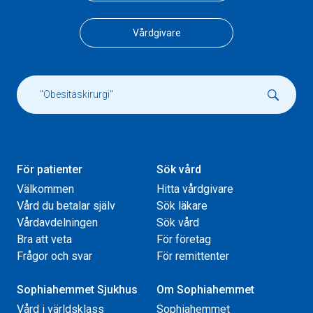
Vårdgivare
För patienter
Sök vård
Välkommen
Hitta vårdgivare
Vård du betalar själv
Sök läkare
Vårdavdelningen
Sök vård
Bra att veta
För företag
Frågor och svar
För remittenter
Sophiahemmet Sjukhus
Om Sophiahemmet
Vård i världsklass
Sophiahemmet