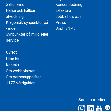
Säker vård
Koncernledning
Hälsa och hållbar
E-faktura
utveckling
Jobba hos oss
Klagomål/synpunkter på
Press
vården
SophiaNytt
Synpunkter på miljö eller
service
Övrigt
Hitta hit
Kontakt
Om webbplatsen
Om personuppgifter
1177 Vårdguiden
Sociala medier