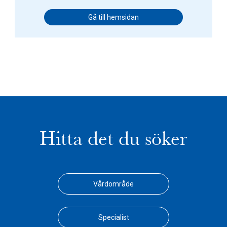
Gå till hemsidan
Hitta det du söker
Vårdområde
Specialist