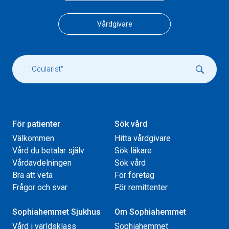
Vårdgivare
För patienter
Sök vård
Välkommen
Hitta vårdgivare
Vård du betalar själv
Sök läkare
Vårdavdelningen
Sök vård
Bra att veta
För företag
Frågor och svar
För remittenter
Sophiahemmet Sjukhus
Om Sophiahemmet
Vård i världsklass
Sophiahemmet