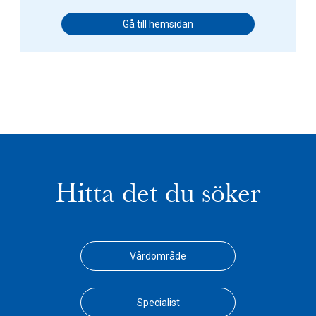
Gå till hemsidan
Hitta det du söker
Vårdområde
Specialist