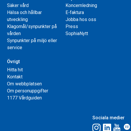
Säker vård
Koncernledning
Hälsa och hållbar
E-faktura
utveckling
Jobba hos oss
Klagomål/synpunkter på
Press
vården
SophiaNytt
Synpunkter på miljö eller
service
Övrigt
Hitta hit
Kontakt
Om webbplatsen
Om personuppgifter
1177 Vårdguiden
Sociala medier