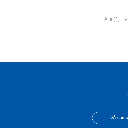
Alla (1)
V
Vårdomr