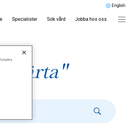
English
re
Specialister
Sök vård
Jobba hos oss
förbättra
 hjärta"