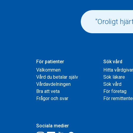
För patienter
Sök vård
Välkommen
Hitta vårdgiva
Vård du betalar själv
Sök läkare
Vårdavdelningen
Sök vård
Bra att veta
För företag
Frågor och svar
För remittente
Sociala medier