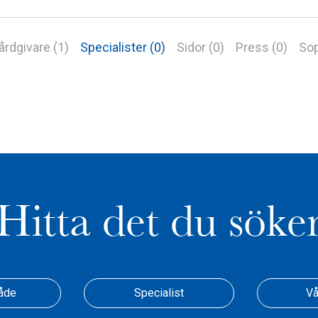
årdgivare (1)
Specialister (0)
Sidor (0)
Press (0)
Sop
Hitta det du söke
åde
Specialist
Vå