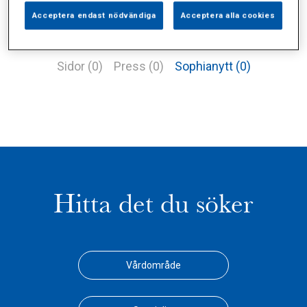
Acceptera endast nödvändiga
Acceptera alla cookies
Alla (1)
Vårdgivare (0)
Specialister (0)
Sidor (0)
Press (0)
Sophianytt (0)
Hitta det du söker
Vårdområde