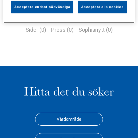
Acceptera endast nödvändiga
Acceptera alla cookies
Alla (1)
Vårdgivare (0)
Specialister (0)
Sidor (0)
Press (0)
Sophianytt (0)
Hitta det du söker
Vårdområde