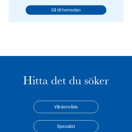
Gå till hemsidan
Hitta det du söker
Vårdområde
Specialist