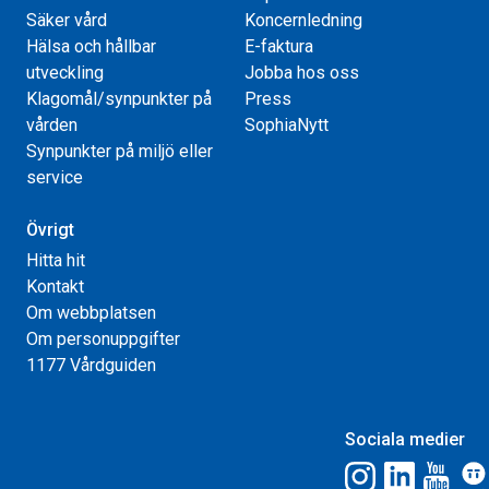
Säker vård
Koncernledning
Hälsa och hållbar
E-faktura
utveckling
Jobba hos oss
Klagomål/synpunkter på
Press
vården
SophiaNytt
Synpunkter på miljö eller
service
Övrigt
Hitta hit
Kontakt
Om webbplatsen
Om personuppgifter
1177 Vårdguiden
Sociala medier