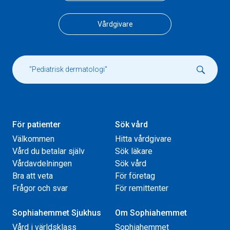
Vårdgivare
För patienter
Sök vård
Välkommen
Hitta vårdgivare
Vård du betalar själv
Sök läkare
Vårdavdelningen
Sök vård
Bra att veta
För företag
Frågor och svar
För remittenter
Sophiahemmet Sjukhus
Om Sophiahemmet
Vård i världsklass
Sophiahemmet