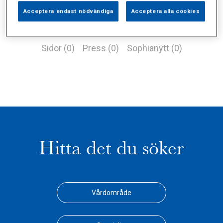
Acceptera endast nödvändiga
Acceptera alla cookies
Alla (2)
Vårdgivare (1)
Specialister (0)
Sidor (0)
Press (0)
Sophianytt (0)
Hitta det du söker
Vårdområde