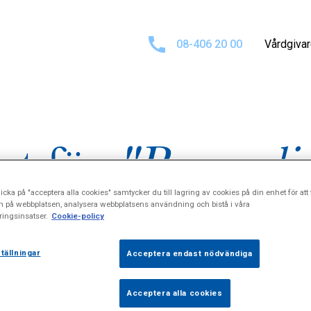
08-406 20 00
Vårdgiva
at för
"Personli
icka på "acceptera alla cookies" samtycker du till lagring av cookies på din enhet för att 
n på webbplatsen, analysera webbplatsens användning och bistå i våra
ingsinsatser.
Cookie-policy
tällningar
Acceptera endast nödvändiga
Acceptera alla cookies