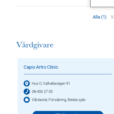
Alla (1)
V
Vårdgivare
Capio Artro Clinic
Hus O, Valhallavägen 91
08-406 27 00
Vårdavtal, Försäkring, Betala själv