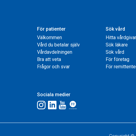
För patienter
Sök vård
Välkommen
Hitta vårdgiva
Vård du betalar själv
Sök läkare
Vårdavdelningen
Sök vård
Bra att veta
För företag
Frågor och svar
För remittente
Sociala medier