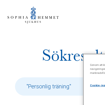
Sökresult
Genom att kl
navigeringe
marknadsför
Cookie-ins