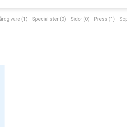
årdgivare (1)
Specialister (0)
Sidor (0)
Press (1)
Sop