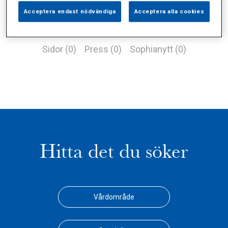
Acceptera endast nödvändiga
Acceptera alla cookies
Alla (2)
Vårdgivare (1)
Specialister (0)
Sidor (0)
Press (0)
Sophianytt (0)
Hitta det du söker
Vårdområde