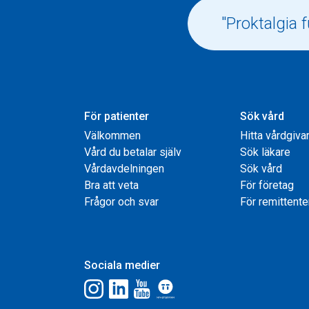
För patienter
Sök vård
Välkommen
Hitta vårdgiva
Vård du betalar själv
Sök läkare
Vårdavdelningen
Sök vård
Bra att veta
För företag
Frågor och svar
För remittente
Sociala medier