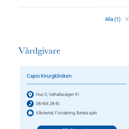
Alla (1)
V
Vårdgivare
Capio Kirurgkliniken
Hus O, Valhallavägen 91
08-406 28 45
Vårdavtal, Försäkring, Betala själv