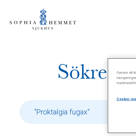
Sökresul
Genom att kl
navigeringe
marknadsför
Cookie-ins