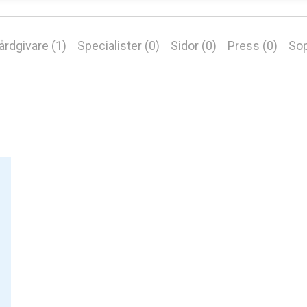
årdgivare (1)
Specialister (0)
Sidor (0)
Press (0)
Sop