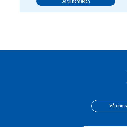
Gå till hemsidan
Vårdomr