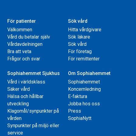
För patienter
Sök vård
Välkommen
Hitta vårdgivare
Vård du betalar själv
Sök läkare
Vårdavdelningen
Sök vård
Bra att veta
För företag
Frågor och svar
För remittenter
Sophiahemmet Sjukhus
Om Sophiahemmet
Vård i världsklass
Sophiahemmet
Säker vård
Koncernledning
Hälsa och hållbar
E-faktura
utveckling
Jobba hos oss
Klagomål/synpunkter på
Press
vården
SophiaNytt
Synpunkter på miljö eller
service