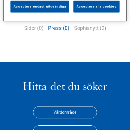
Acceptera endast nödvändiga
Acceptera alla cookies
Alla (3)
Vårdgivare (0)
Specialister (0)
Sidor (0)
Press (0)
Sophianytt (2)
Hitta det du söker
Vårdområde