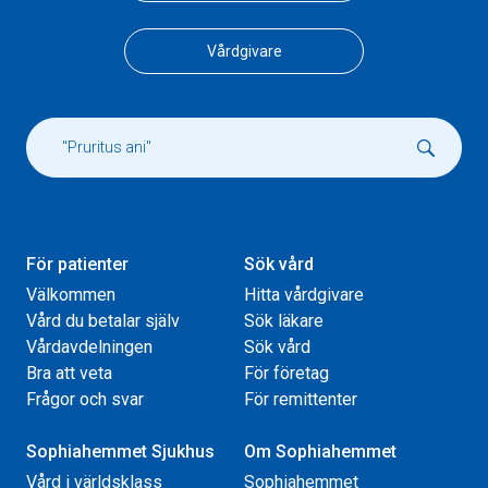
Vårdgivare
För patienter
Sök vård
Välkommen
Hitta vårdgivare
Vård du betalar själv
Sök läkare
Vårdavdelningen
Sök vård
Bra att veta
För företag
Frågor och svar
För remittenter
Sophiahemmet Sjukhus
Om Sophiahemmet
Vård i världsklass
Sophiahemmet