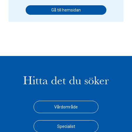
Gå till hemsidan
Hitta det du söker
Vårdområde
Specialist