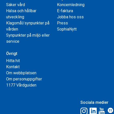
Säker vård
Koncernledning
Hälsa och hållbar
E-faktura
utveckling
Jobba hos oss
Klagomål/synpunkter på
Press
vården
SophiaNytt
Synpunkter på miljö eller
service
Övrigt
Hitta hit
Kontakt
Om webbplatsen
Om personuppgifter
1177 Vårdguiden
Sociala medier