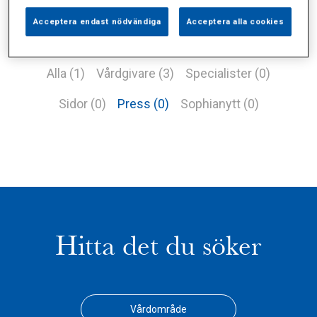
Acceptera endast nödvändiga
Acceptera alla cookies
Alla (1)
Vårdgivare (3)
Specialister (0)
Sidor (0)
Press (0)
Sophianytt (0)
Hitta det du söker
Vårdområde