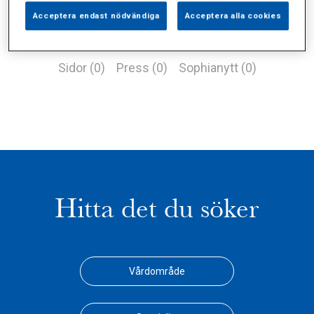
Acceptera endast nödvändiga
Acceptera alla cookies
Alla (1)
Vårdgivare (0)
Specialister (0)
Sidor (0)
Press (0)
Sophianytt (0)
Hitta det du söker
Vårdområde