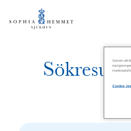
Sökresulta
Genom att kl
navigeringe
marknadsför
Cookie-ins