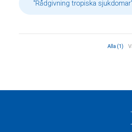
Alla (1)
V