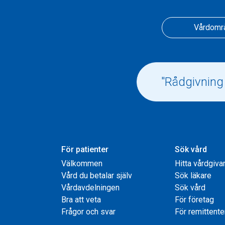
Vårdomr
För patienter
Sök vård
Välkommen
Hitta vårdgiva
Vård du betalar själv
Sök läkare
Vårdavdelningen
Sök vård
Bra att veta
För företag
Frågor och svar
För remittente