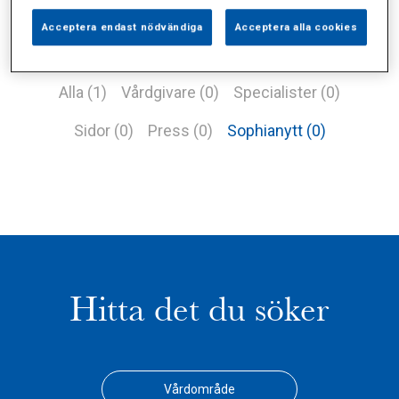
Acceptera endast nödvändiga
Acceptera alla cookies
Alla (1)
Vårdgivare (0)
Specialister (0)
Sidor (0)
Press (0)
Sophianytt (0)
Hitta det du söker
Vårdområde