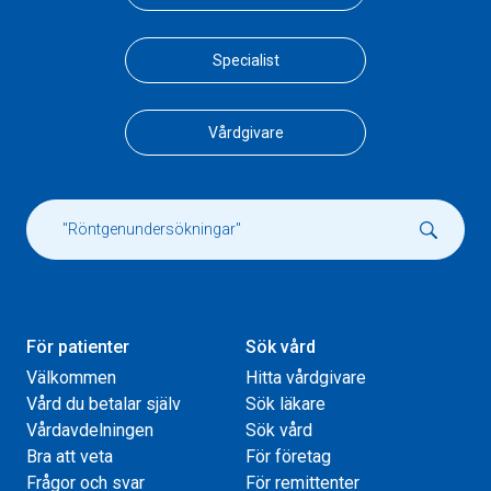
Specialist
Vårdgivare
För patienter
Sök vård
Välkommen
Hitta vårdgivare
Vård du betalar själv
Sök läkare
Vårdavdelningen
Sök vård
Bra att veta
För företag
Frågor och svar
För remittenter