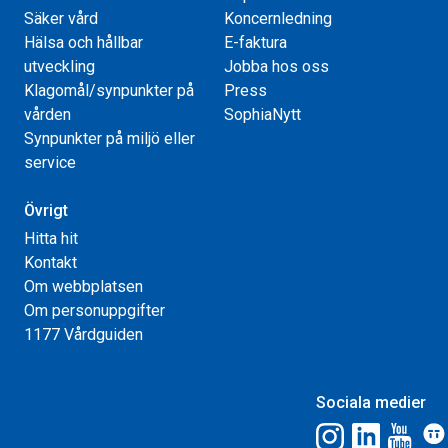
Säker vård
Koncernledning
Hälsa och hållbar
E-faktura
utveckling
Jobba hos oss
Klagomål/synpunkter på
Press
vården
SophiaNytt
Synpunkter på miljö eller
service
Övrigt
Hitta hit
Kontakt
Om webbplatsen
Om personuppgifter
1177 Vårdguiden
Sociala medier