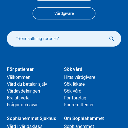
Vårdgivare
För patienter
Sök vård
Välkommen
Hitta vårdgivare
Vård du betalar själv
Sök läkare
Vårdavdelningen
Sök vård
Bra att veta
För företag
Frågor och svar
För remittenter
Sophiahemmet Sjukhus
Om Sophiahemmet
Vård i världsklass
Sophiahemmet