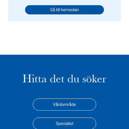
Gå till hemsidan
Hitta det du söker
Vårdområde
Specialist