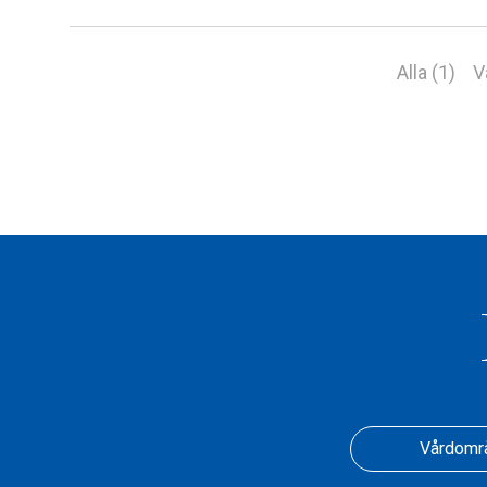
Alla (1)
V
Vårdomr