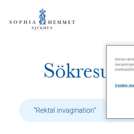
Genom att kl
Sökresulta
navigeringe
marknadsför
Cookie-ins