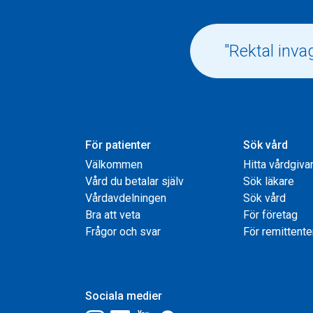
För patienter
Sök vård
Välkommen
Hitta vårdgiva
Vård du betalar själv
Sök läkare
Vårdavdelningen
Sök vård
Bra att veta
För företag
Frågor och svar
För remittente
Sociala medier