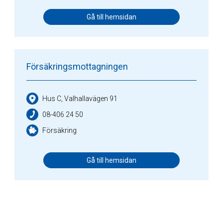
Gå till hemsidan
Försäkringsmottagningen
Hus C, Valhallavägen 91
08-406 24 50
Försäkring
Gå till hemsidan