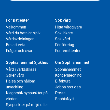
För patienter
Sök vård
Välkommen
Hitta vårdgivare
Vård du betalar själv
Sök läkare
Vårdavdelningen
Sök vård
Bra att veta
För företag
Frågor och svar
För remittenter
Sophiahemmet Sjukhus
Om Sophiahemmet
Vård i världsklass
Sophiahemmet
Säker vård
Koncernledning
Hälsa och hållbar
E-faktura
utveckling
Jobba hos oss
Klagomål/synpunkter på
Press
vården
SophiaNytt
Synpunkter på miljö eller