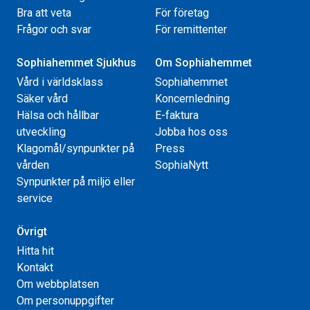
Bra att veta
För företag
Frågor och svar
För remittenter
Sophiahemmet Sjukhus
Om Sophiahemmet
Vård i världsklass
Sophiahemmet
Säker vård
Koncernledning
Hälsa och hållbar
E-faktura
utveckling
Jobba hos oss
Klagomål/synpunkter på
Press
vården
SophiaNytt
Synpunkter på miljö eller
service
Övrigt
Hitta hit
Kontakt
Om webbplatsen
Om personuppgifter