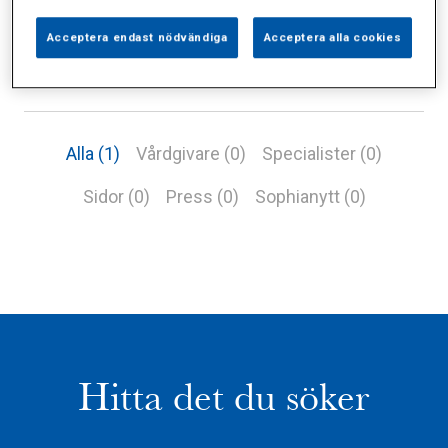
Acceptera endast nödvändiga
Acceptera alla cookies
Alla (1)
Vårdgivare (0)
Specialister (0)
Sidor (0)
Press (0)
Sophianytt (0)
Hitta det du söker