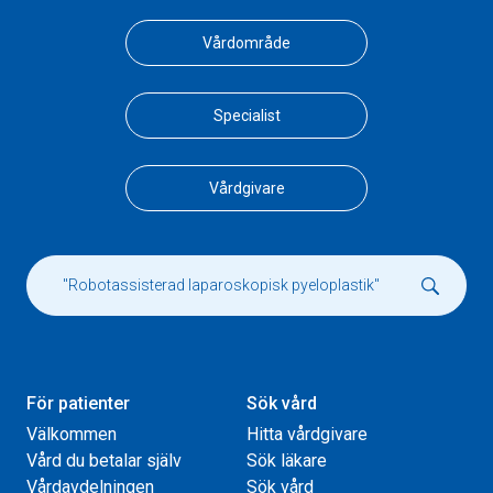
Vårdområde
Specialist
Vårdgivare
För patienter
Sök vård
Välkommen
Hitta vårdgivare
Vård du betalar själv
Sök läkare
Vårdavdelningen
Sök vård