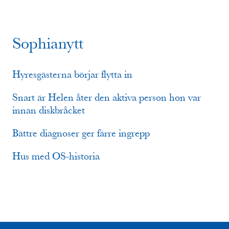
Sophianytt
Hyresgästerna börjar flytta in
Snart är Helen åter den aktiva person hon var
innan diskbråcket
Bättre diagnoser ger färre ingrepp
Hus med OS-historia