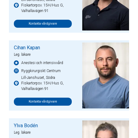
Fiskartorpsv. 15H/Hus G,
Valhallavägen 91
Kontakta vårdgivare
Cihan Kapan
Leg. läkare
Anestesi och intensivvård
Ryggkirurgiskt Centrum
Lill-Janshuset, Södra
Fiskartorpsv. 15H/Hus G,
Valhallavägen 91
Kontakta vårdgivare
Ylva Bodén
Leg. läkare