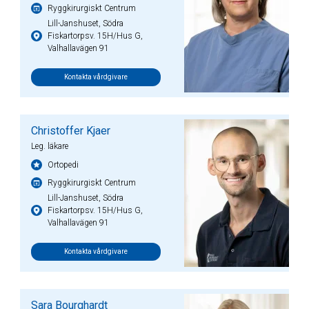
Ryggkirurgiskt Centrum
Lill-Janshuset, Södra
Fiskartorpsv. 15H/Hus G,
Valhallavägen 91
Kontakta vårdgivare
Christoffer Kjaer
Leg. läkare
Ortopedi
Ryggkirurgiskt Centrum
Lill-Janshuset, Södra
Fiskartorpsv. 15H/Hus G,
Valhallavägen 91
Kontakta vårdgivare
Sara Bourghardt