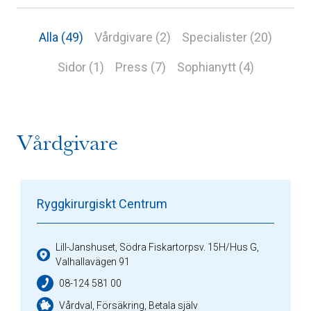
Alla (49)
Vårdgivare (2)
Specialister (20)
Sidor (1)
Press (7)
Sophianytt (4)
Vårdgivare
Ryggkirurgiskt Centrum
Lill-Janshuset, Södra Fiskartorpsv. 15H/Hus G,
Valhallavägen 91
08-124 581 00
Vårdval, Försäkring, Betala själv