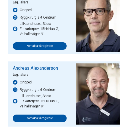
Leg. läkare
Ortopedi
Ryggkirurgiskt Centrum
Lill-Janshuset, Södra
Fiskartorpsv. 15H/Hus G,
Valhallavägen 91
Kontakta vårdgivare
Andreas Alexanderson
Leg. läkare
Ortopedi
Ryggkirurgiskt Centrum
Lill-Janshuset, Södra
Fiskartorpsv. 15H/Hus G,
Valhallavägen 91
Kontakta vårdgivare