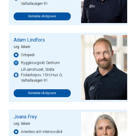
Valhallavägen 91
Kontakta vårdgivare
Adam Lindfors
Leg. läkare
Ortopedi
Ryggkirurgiskt Centrum
Lill-Janshuset, Södra
Fiskartorpsv. 15H/Hus G,
Valhallavägen 91
Kontakta vårdgivare
Joana Frey
Leg. läkare
Anestesi och intensivvård