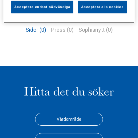
Acceptera endast nödvändiga
Acceptera alla cookies
Alla (1)
Vårdgivare (0)
Specialister (0)
Sidor (0)
Press (0)
Sophianytt (0)
Hitta det du söker
Vårdområde