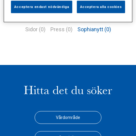
Acceptera endast nödvändiga
Acceptera alla cookies
Alla (2)
Vårdgivare (1)
Specialister (0)
Sidor (0)
Press (0)
Sophianytt (0)
Hitta det du söker
Vårdområde