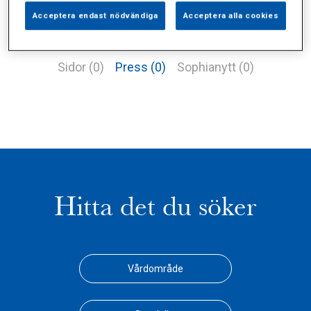
Acceptera endast nödvändiga
Acceptera alla cookies
Alla (2)
Vårdgivare (1)
Specialister (0)
Sidor (0)
Press (0)
Sophianytt (0)
Hitta det du söker
Vårdområde