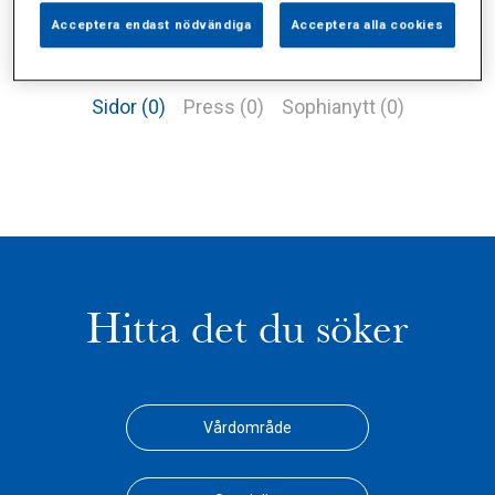
Acceptera endast nödvändiga
Acceptera alla cookies
Alla (1)
Vårdgivare (1)
Specialister (0)
Sidor (0)
Press (0)
Sophianytt (0)
Hitta det du söker
Vårdområde